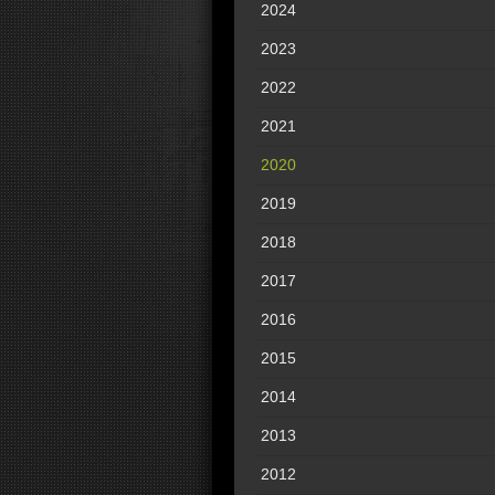
2024
2023
2022
2021
2020
2019
2018
2017
2016
2015
2014
2013
2012