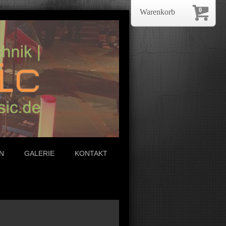
0
Warenkorb
N
GALERIE
KONTAKT