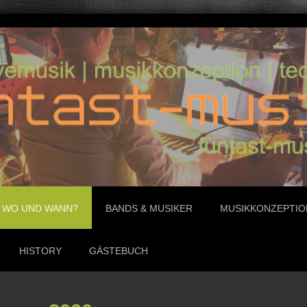
WO UND WANN?
BANDS & MUSIKER
MUSIKKONZEPTIO
HISTORY
GÄSTEBUCH